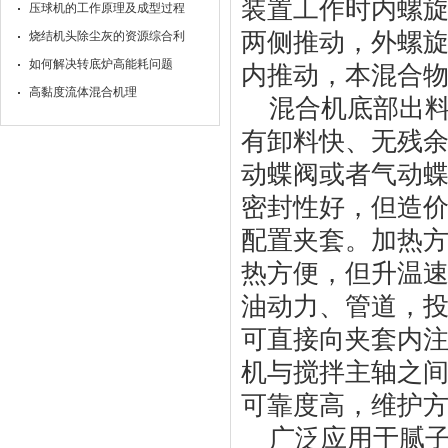
装置工作时内螺
压球机的工作原理及成型过程
两侧推动，外螺
烧结机头除尘灰的资源综合利
如何解决转底炉高能耗问题
内推动，本混合
高黏度流体混合机理
混合机底部出
有卸料快、无残余
动蝶阀或者气动
密封性好，但造
配置夹套。加热
热方便，但升温
油动力、管道，
可直接向夹套内
机与搅拌主轴之
可靠度高，维护
广泛应用于腻