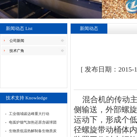
新闻动态 List
新闻动态
公司新闻
技术广角
[ 发布日期：2015
混合机的传动主
技术支持 Knowledge
侧输送，外部螺
工业领域碳达峰重大行动
运动下，形成个
电弧炉烟气加热还原含碳球团
径螺旋带动桶体
生物质低温热解制备生物质炭