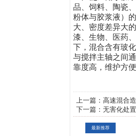
品、饲料、陶瓷
粉体与胶浆液）
大、密度差异大
漆、生物、医药
下，混合含有玻
与搅拌主轴之间
靠度高，维护方
上一篇：
高速混合
下一篇：
无害化处
最新推荐