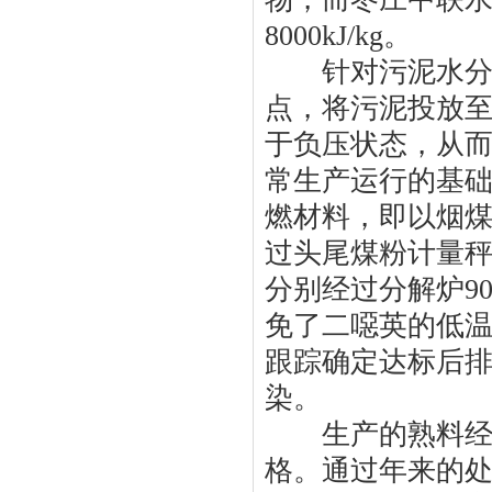
8000kJ/kg。
针对污泥水分含
点，将污泥投放
于负压状态，从
常生产运行的基
燃材料，即以烟
过头尾煤粉计量
分别经过分解炉9
免了二噁英的低
跟踪确定达标后
染。
生产的熟料经各
格。通过年来的