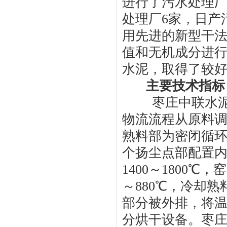
进行了污水处理
处理厂6家，日产
用先进的新型干
值和无机成分进
水泥，取得了较
主要技术指标
枣庄中联水泥有
物流流程从原料
熟料部为密闭循
个扬尘点部配置
1400～1800
～880℃，冷却
部分被外排，将温
分烘干设备。枣