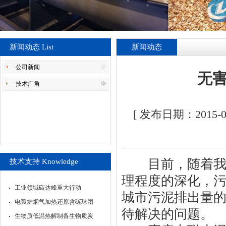
新闻动态 List
新闻动态
公司新闻
无
技术广角
[ 发布日期：2015
目前，随着我城
技术支持 Knowledge
理程度的深化，
工业领域碳达峰重大行动
城市污泥排出量
电弧炉烟气加热还原含碳球团
待解决的问题。
生物质低温热解制备生物质炭