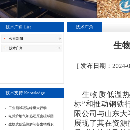
技术广角 List
技术广角
公司新闻
生
技术广角
[ 发布日期：2024
生物质低温
技术支持 Knowledge
标
”
和推动钢铁
工业领域碳达峰重大行动
限公司与山东大
电弧炉烟气加热还原含碳球团
展现了其在资源
生物质低温热解制备生物质炭