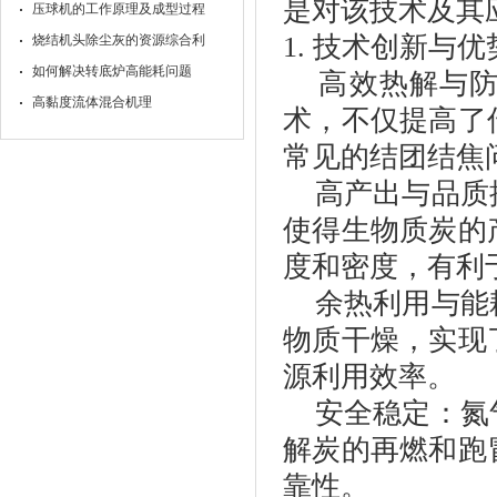
是对该技术及其
压球机的工作原理及成型过程
1.
技术创新与优
烧结机头除尘灰的资源综合利
如何解决转底炉高能耗问题
高效热解与
高黏度流体混合机理
术，不仅提高了
常见的结团结焦
高产出与品质
使得生物质炭的
度和密度，有利
余热利用与能
物质干燥，实现
源利用效率。
安全稳定：氮
解炭的再燃和跑
靠性。