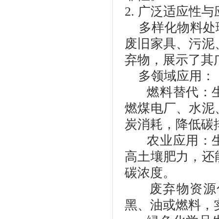
2.
广泛适应性与
多样化物料处
废旧家具、污泥
弃物，展示了其
多领域应用：
燃料替代：
燃煤电厂、水泥
炭消耗，降低碳
农业应用：
高土壤肥力，还
碳浓度。
废弃物资源
黑、油或燃料，