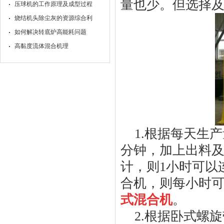
量也少。但选择
压球机的工作原理及成型过程
烧结机头除尘灰的资源综合利
如何解决转底炉高能耗问题
高黏度流体混合机理
1.根据每天生
分钟，加上出料
计，则
1
小时可以
合机，则每小时
式混合机
。
2.根据卧式螺