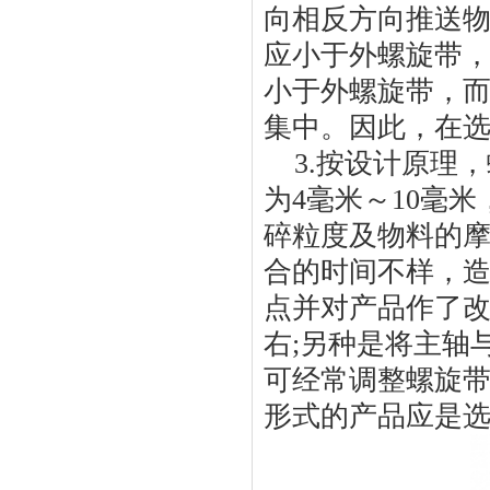
向相反方向推送
应小于外螺旋带
小于外螺旋带，
集中。因此，在
3.按设计原理
为
4
毫米～
10
毫米
碎粒度及物料的
合的时间不样，
点并对产品作了
右
;
另种是将主轴
可经常调整螺旋
形式的产品应是