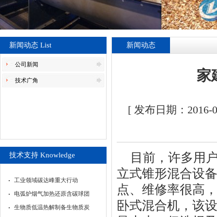
新闻动态 List
新闻动态
公司新闻
家
技术广角
[ 发布日期：2016
目前，许多用
技术支持 Knowledge
立式锥形混合设
工业领域碳达峰重大行动
点、维修率很高
电弧炉烟气加热还原含碳球团
卧式混合机，该
生物质低温热解制备生物质炭