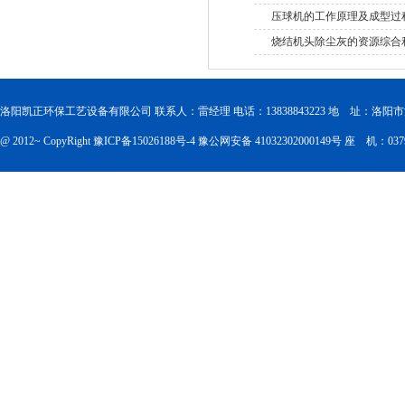
压球机的工作原理及成型过
烧结机头除尘灰的资源综合
洛阳凯正环保工艺设备有限公司 联系人：雷经理 电话：13838843223 地 址：洛
@ 2012~ CopyRight
豫ICP备15026188号-4
豫公网安备 41032302000149号
座 机：0379