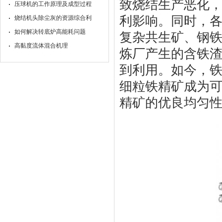
致烧结生产恶化
压球机的工作原理及成型过程
利影响。同时，
烧结机头除尘灰的资源综合利
如何解决转底炉高能耗问题
复杂共生矿、钢
高黏度流体混合机理
炼厂产生的含铁
到利用。如今，
细粒铁精矿成为
精矿的优良均匀