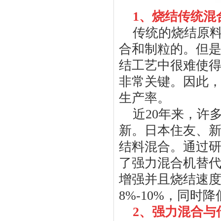
1
、烧结传统混
传统的烧结原
合和制粒的。但
结工艺中很难使
非常关键。因此
生产率。
近
20
年来，许
新。日本住友、
结料混合。通过
了强力混合机替
增强并且烧结速
8%-10%
，同时降
2
、强力混合与