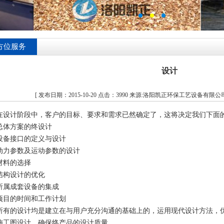
方位服务
设计
[ 发布日期：2015-10-20 点击：3990 来源:洛阳凯正环保工艺设备有限公
在设计阶段中，客户的目标、要求和需求已然确定了，这将决定我们下面
总体方案的终设计
设备接口的定义与设计
动力参数及运动参数的设计
材料的选择
结构设计的优化
所属成套设备的集成
项目的时间和工作计划
所有的设计均是建立在与用户充分沟通的基础上的，运用现代设计方法，
施工图设计，确保终产品的设计质量。