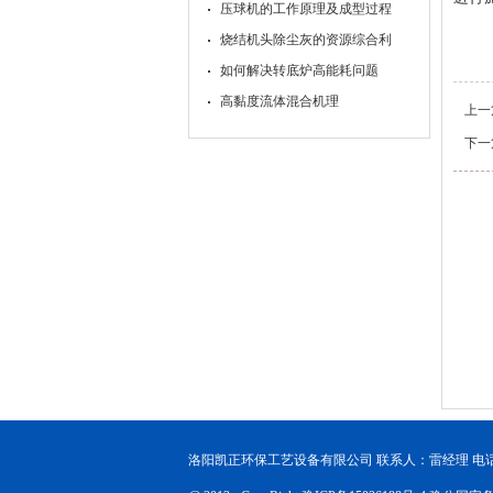
压球机的工作原理及成型过程
烧结机头除尘灰的资源综合利
如何解决转底炉高能耗问题
高黏度流体混合机理
上一
下一
洛阳凯正环保工艺设备有限公司 联系人：雷经理 电话：