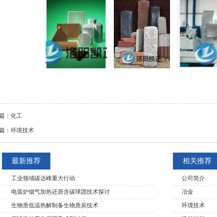
篇：
化工
篇：
环境技术
最新推荐
相关推荐
工业领域碳达峰重大行动
公司简介
电弧炉烟气加热还原含碳球团技术探讨
冶金
生物质低温热解制备生物质炭技术
环境技术