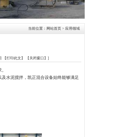
当前位置：
网站首页
> 应用领域
司
【打印此文】
【关闭窗口】
]
求。
以及水泥搅拌，凯正混合设备始终能够满足