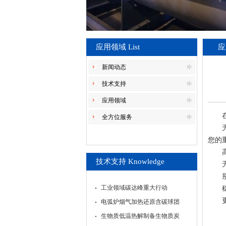
应用领域 List
应
新闻动态
技术支持
应用领域
全方位服务
您的
技术支持 Knowledge
工业领域碳达峰重大行动
电弧炉烟气加热还原含碳球团
生物质低温热解制备生物质炭