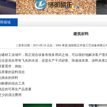
用领域
建筑材料
[ 发布日期：2015-09-10 点击：3066 来源:洛阳凯正环保工艺设备有限公
在建材工业域中，凯正混合设备有很多用武之地，可以很好地解决客户需
无论是混合带有飞灰的水泥，还是生产干式砂浆、快速抹灰浆、涂料灰浆
重要需求，例如：
高质量的染料混合
无残余的排料
别耐磨的混合工具
稳定的可再生产品质量
更少的清洁费用