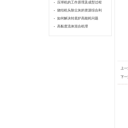
压球机的工作原理及成型过程
烧结机头除尘灰的资源综合利
如何解决转底炉高能耗问题
高黏度流体混合机理
上一
下一