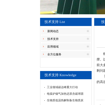
技术支持 List
技
新闻动态
技术支持
应用领域
机械
全方位服务
撑。
前大
剩问
技术支持 Knowledge
要解
的高
工业领域碳达峰重大行动
电弧炉烟气加热还原含碳球团
生物质低温热解制备生物质炭