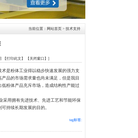
当前位置：
网站首页
> 技术支持
展
司
【打印此文】
【关闭窗口】
]
术是粉体工业得以稳步快速发展的强力支
高产品的市场需求量也尚未满足，但是我目
出低粉体产品充斥市场，造成结构性产能过
采用拥有先进技术、先进工艺和节能环保
到可持续长期发展的目的。
tag标签: