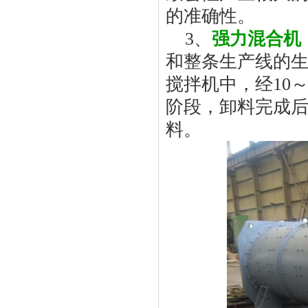
的准确性。
3
、
强力混合机
和整条生产线的
搅拌机中，经
10
阶段，卸料完成
料
。