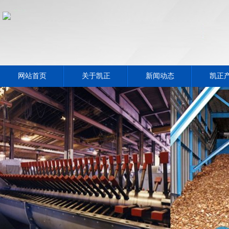
网站首页
关于凯正
新闻动态
凯正