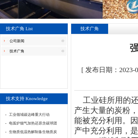
技术广角 List
技术广角
公司新闻
技术广角
[ 发布日期：2023
工业硅所用的
技术支持 Knowledge
产生大量的炭粉
工业领域碳达峰重大行动
能被充分利用
。
电弧炉烟气加热还原含碳球团
产中充分利用，
生物质低温热解制备生物质炭