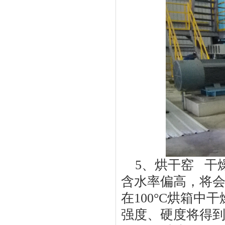
5
、
烘干窑
干
含水率偏高，将
在
100°C
烘箱中干
强度、硬度将得