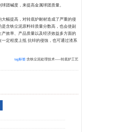
制球团碱度，来提高金属球团质量。
均大幅提高，对转底炉耐材造成了严重的侵
的是含铁尘泥原料锌质量分数高，也会使副
生产效率、产品质量以及经济效益多方面的
一定程度上抵 抗锌的侵蚀，也可通过渣系
tag标签:
含铁尘泥处理技术-----转底炉工艺