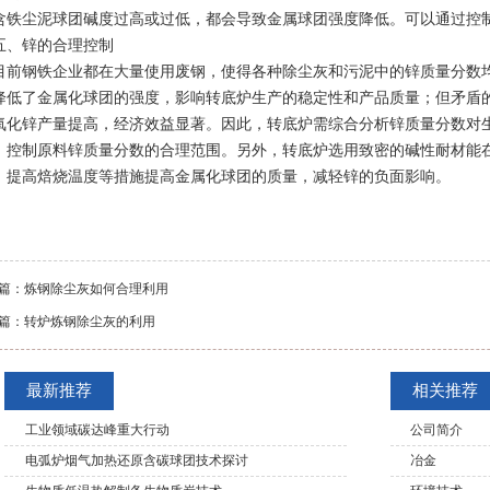
含铁尘泥球团碱度过高或过低，都会导致金属球团强度降低。可以通过控
五、锌的合理控制
目前钢铁企业都在大量使用废钢，使得各种除尘灰和污泥中的锌质量分数
降低了金属化球团的强度，影响转底炉生产的稳定性和产品质量；但矛盾
氧化锌产量提高，经济效益显著。因此，转底炉需综合分析锌质量分数对
，控制原料锌质量分数的合理范围。另外，转底炉选用致密的碱性耐材能在
、提高焙烧温度等措施提高金属化球团的质量，减轻锌的负面影响。
篇：
炼钢除尘灰如何合理利用
篇：
转炉炼钢除尘灰的利用
最新推荐
相关推荐
工业领域碳达峰重大行动
公司简介
电弧炉烟气加热还原含碳球团技术探讨
冶金