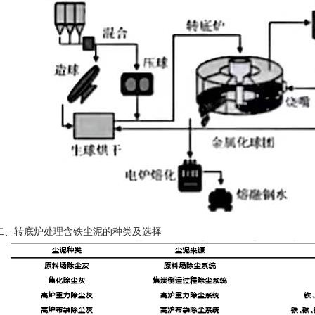
二、转底炉处理含铁尘泥的种类及选择