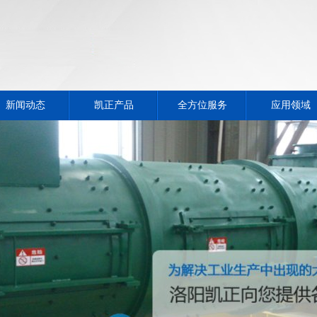
新闻动态
凯正产品
全方位服务
应用领域