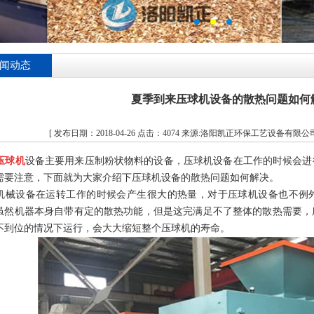
闻动态
夏季到来压球机设备的散热问题如何
[ 发布日期：2018-04-26 点击：4074 来源:洛阳凯正环保工艺设备有限公
压球机
设备主要用来压制粉状物料的设备，压球机设备在工作的时候会进
需要注意，下面就为大家介绍下压球机设备的散热问题如何解决。
机械设备在运转工作的时候会产生很大的热量，对于压球机设备也不例
虽然机器本身自带有定的散热功能，但是这完满足不了整体的散热需要，
不到位的情况下运行，会大大缩短整个压球机的寿命。