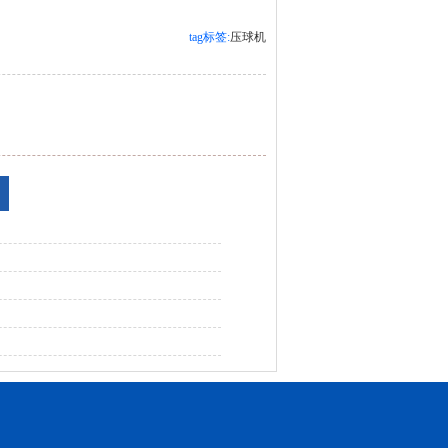
tag标签:
压球机