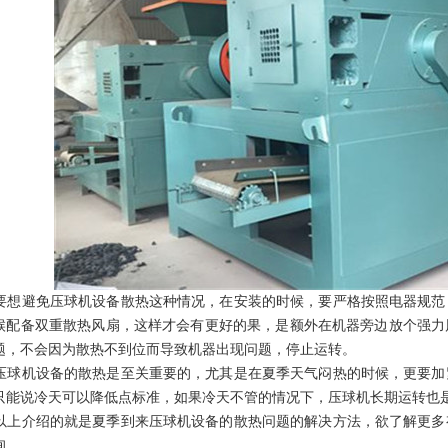
要想避免压球机设备散热这种情况，在安装的时候，要严格按照电器规范
候配备双重散热风扇，这样才会有更好的果，是额外在机器旁边放个强力
题，不会因为散热不到位而导致机器出现问题，停止运转。
压球机设备的散热是至关重要的，尤其是在夏季天气闷热的时候，更要加
只能说冷天可以降低点标准，如果冷天不管的情况下，压球机长期运转也
以上介绍的就是夏季到来压球机设备的散热问题的解决方法，欲了解更多
询。