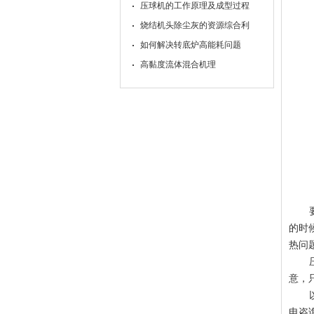
压球机的工作原理及成型过程
烧结机头除尘灰的资源综合利
如何解决转底炉高能耗问题
高黏度流体混合机理
的时
热问
意，
电咨