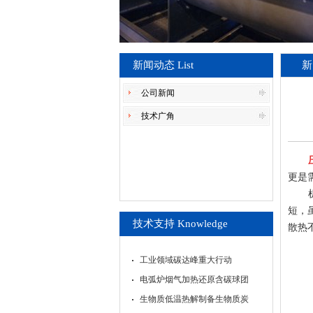
新闻动态 List
新
公司新闻
技术广角
更是
短，
技术支持 Knowledge
散热
工业领域碳达峰重大行动
电弧炉烟气加热还原含碳球团
生物质低温热解制备生物质炭