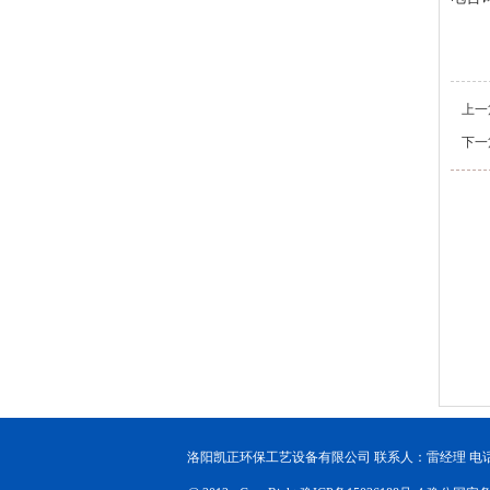
上一
下一
洛阳凯正环保工艺设备有限公司 联系人：雷经理 电话：