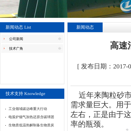
新闻动态 List
新闻动态
公司新闻
高速
技术广角
[ 发布日期：2017
近年来陶粒砂
技术支持 Knowledge
需求量巨大。用
工业领域碳达峰重大行动
左右，正是由于
电弧炉烟气加热还原含碳球团
率的瓶颈。
生物质低温热解制备生物质炭