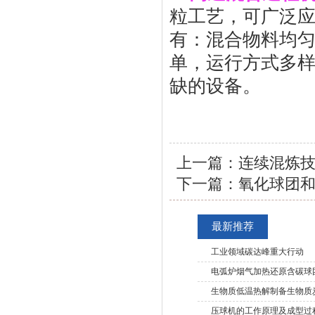
粒工艺，可广泛
有：混合物料均
单，运行方式多
缺的设备。
上一篇：
连续混炼
下一篇：
氧化球团
最新推荐
工业领域碳达峰重大行动
电弧炉烟气加热还原含碳球
生物质低温热解制备生物质
压球机的工作原理及成型过