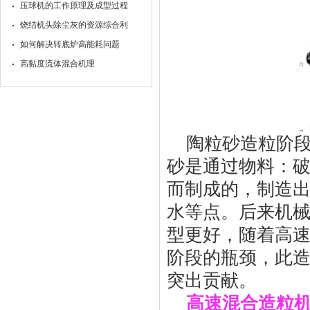
压球机的工作原理及成型过程
烧结机头除尘灰的资源综合利
如何解决转底炉高能耗问题
高黏度流体混合机理
陶粒砂造粒阶
砂是通过物料：
而制成的，制造
水等点。后来机
型更好，随着高
阶段的瓶颈，此
突出贡献。
高速混合造粒