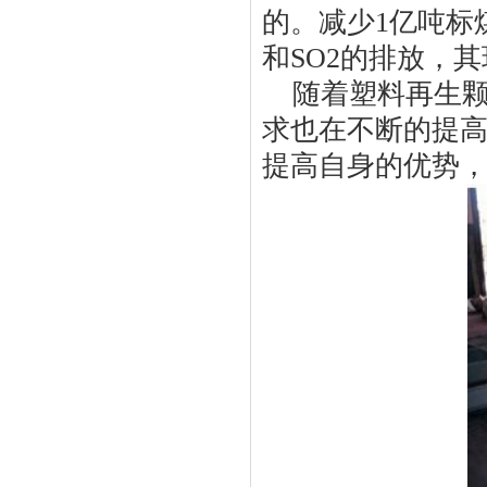
的。减少
1
亿吨标
和
SO2
的排放，其
随着塑料再生
求也在不断的提
提高自身的优势