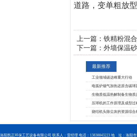
道路，变单粗放
上一篇：
铁精粉混
下一篇：
外墙保温
最新推荐
工业领域碳达峰重大行动
电弧炉烟气加热还原含碳球
生物质低温热解制备生物质
压球机的工作原理及成型过
烧结机头除尘灰的资源综合
洛阳凯正环保工艺设备有限公司 联系人：雷经理 电话：13838843223 地 址：洛