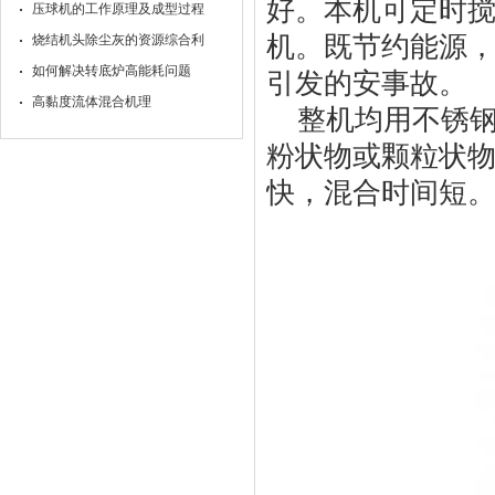
好。本机可定时
压球机的工作原理及成型过程
机。既节约能源
烧结机头除尘灰的资源综合利
如何解决转底炉高能耗问题
引发的安事故。
高黏度流体混合机理
整机均用不锈
粉状物或颗粒状
快，混合时间短