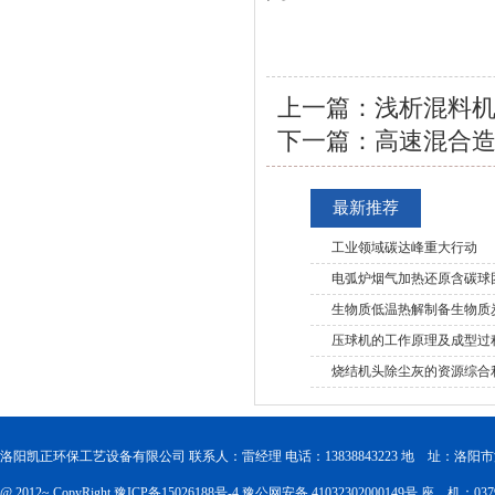
上一篇：
浅析混料
下一篇：
高速混合
最新推荐
工业领域碳达峰重大行动
电弧炉烟气加热还原含碳球
生物质低温热解制备生物质
压球机的工作原理及成型过
烧结机头除尘灰的资源综合
洛阳凯正环保工艺设备有限公司 联系人：雷经理 电话：13838843223 地 址：洛
@ 2012~ CopyRight
豫ICP备15026188号-4
豫公网安备 41032302000149号
座 机：0379