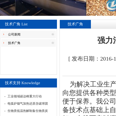
技术广角 List
技术广角
公司新闻
强力
技术广角
[ 发布日期：2016
为解决工业生
技术支持 Knowledge
向您提供各种类
工业领域碳达峰重大行动
便于保养。我公
电弧炉烟气加热还原含碳球团
备技术点基础上
生物质低温热解制备生物质炭