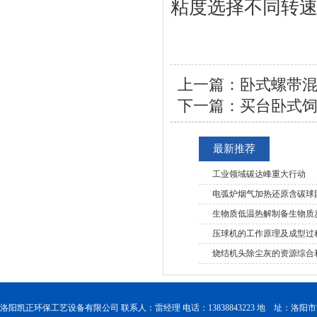
粘度选择不同转
上一篇：
卧式螺带
下一篇：
买台卧式
最新推荐
工业领域碳达峰重大行动
电弧炉烟气加热还原含碳球
生物质低温热解制备生物质
压球机的工作原理及成型过
烧结机头除尘灰的资源综合
洛阳凯正环保工艺设备有限公司 联系人：雷经理 电话：13838843223 地 址：洛