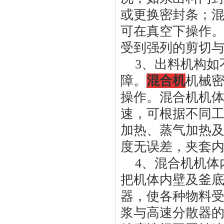
或更换密封条；
可在真空下操作
受到强列的剪切
3
、出料机构如
障。
混合机
机械
操作。混合机机
速，可根据不同
加热、蒸气加热
度无误差，夹套
4
、混合机机体
把机体内壁及釜
器，使各种物料
浆与高速分散器