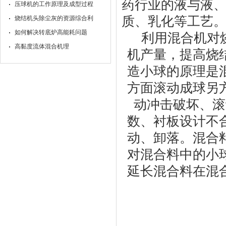
药行业的液与液
压球机的工作原理及成型过程
质、乳化等工艺
烧结机头除尘灰的资源综合利
如何解决转底炉高能耗问题
利用混合机对
高黏度流体混合机理
机产量，提高烧
造小球的原理是
方面滚动成球另
动冲击破坏、滚
数、衬板设计不
动、卸落。混合
对混合料中的小
延长混合料在混