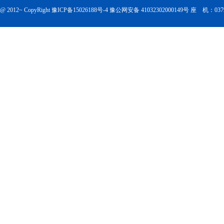
@ 2012~ CopyRight
豫ICP备15026188号-4
豫公网安备 41032302000149号
座 机：0379