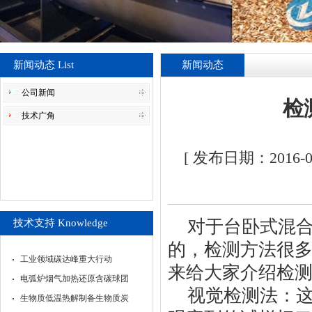
新闻动态 List
新闻动态
公司新闻
检
技术广角
[ 发布日期：2016
对于台卧式混
技术支持 Knowledge
的，检测方法很
工业领域碳达峰重大行动
来给大家介绍检
电弧炉烟气加热还原含碳球团
视觉检测法：
生物质低温热解制备生物质炭