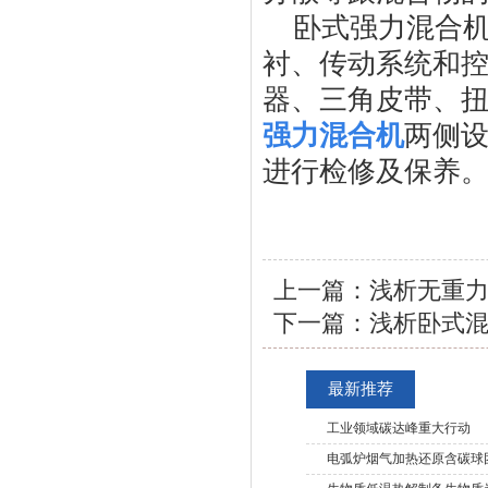
卧式强力混合
衬、传动系统和
器、三角皮带、
强力混合机
两侧
进行检修及保养
上一篇：
浅析无重
下一篇：
浅析卧式
最新推荐
工业领域碳达峰重大行动
电弧炉烟气加热还原含碳球