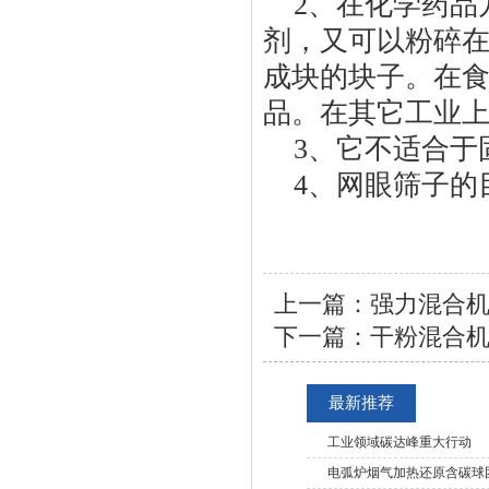
2、在化学药品
剂，又可以粉碎
成块的块子。在
品。在其它工业
3、它不适合于
4、网眼筛子的
上一篇：
强力混合
下一篇：
干粉混合
最新推荐
工业领域碳达峰重大行动
电弧炉烟气加热还原含碳球