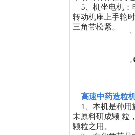
5、机坐电机：
转动机座上手轮
三角带松紧。
高速中药造粒
1、本机是种用
末原料研成颗 粒
颗粒之用。