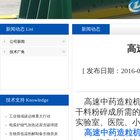
新闻动态 List
新闻动态
公司新闻
高
技术广角
[ 发布日期：2016
高速中药造粒
技术支持 Knowledge
干料粉碎成所需
工业领域碳达峰重大行动
实验室、医院、
电弧炉烟气加热还原含碳球团
高速中药造粒
生物质低温热解制备生物质炭