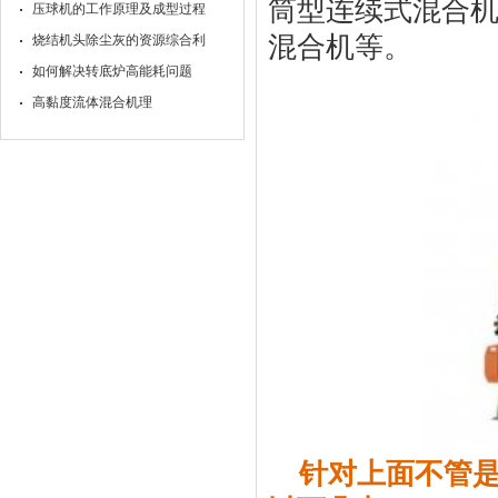
筒型连续式混合
压球机的工作原理及成型过程
混合机等。
烧结机头除尘灰的资源综合利
如何解决转底炉高能耗问题
高黏度流体混合机理
针对上面不管