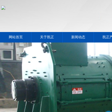
网站首页
关于凯正
新闻动态
凯正